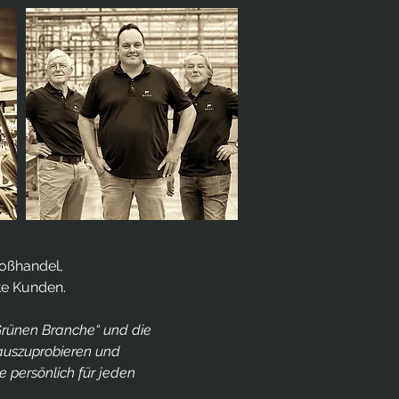
roßhandel,
te Kunden.
Grünen Branche“ und die
 auszuprobieren und
 persönlich für jeden