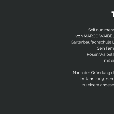
Seit nun mehr
von MARCO WAIBEL un
Gartenbaufachschule La
Sein Fam
Rosen Waibel M
mit e
Nach der Gründung de
im Jahr 2009, dem
zu einem angeseh