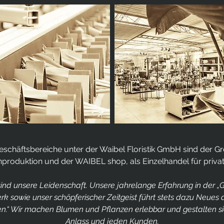
schäftsbereiche unter der Waibel Floristik GmbH sind der G
nproduktion und der WAIBEL shop, als Einzelhandel für priva
ind unsere Leidenschaft. Unsere jahrelange Erfahrung in der „
 sowie unser schöpferischer Zeitgeist führt stets dazu Neues
en.“ Wir machen Blumen und Pflanzen erlebbar und gestalten sie
Anlass und jeden Kunden.