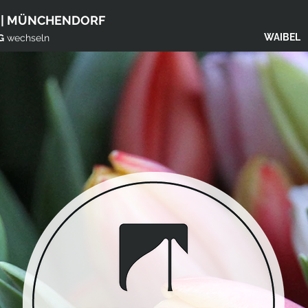
 | MÜNCHENDORF
WAIBEL
G
wechseln