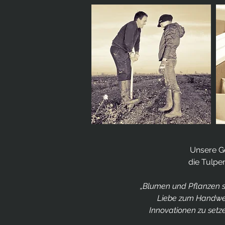
Unsere Ge
die Tulpe
„Blumen und Pflanzen s
Liebe zum Handwerk
Innovationen zu setz