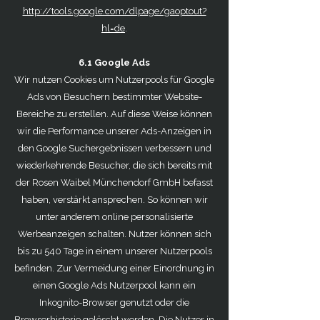
http://tools.google.com/dlpage/gaoptout?
hl=de
.
6.1 Google Ads
Wir nutzen Cookies um Nutzerpools für Google
Ads von Besuchern bestimmter Website-
Bereiche zu erstellen. Auf diese Weise können
wir die Performance unserer Ads-Anzeigen in
den Google Suchergebnissen verbessern und
wiederkehrende Besucher, die sich bereits mit
der Rosen Waibel Münchendorf GmbH befasst
haben, verstärkt ansprechen. So können wir
unter anderem online personalisierte
Werbeanzeigen schalten. Nutzer können sich
bis zu 540 Tage in einem unserer Nutzerpools
befinden. Zur Vermeidung einer Einordnung in
einen Google Ads Nutzerpool kann ein
Inkognito-Browser genutzt oder die
Browserhistorie gelöscht werden. Die Nutzer in