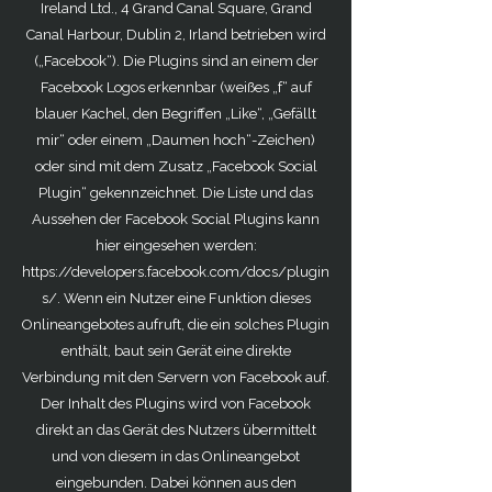
Ireland Ltd., 4 Grand Canal Square, Grand
Canal Harbour, Dublin 2, Irland betrieben wird
(„Facebook“). Die Plugins sind an einem der
Facebook Logos erkennbar (weißes „f“ auf
blauer Kachel, den Begriffen „Like“, „Gefällt
mir“ oder einem „Daumen hoch“-Zeichen)
oder sind mit dem Zusatz „Facebook Social
Plugin“ gekennzeichnet. Die Liste und das
Aussehen der Facebook Social Plugins kann
hier eingesehen werden:
https://developers.facebook.com/docs/plugin
s/. Wenn ein Nutzer eine Funktion dieses
Onlineangebotes aufruft, die ein solches Plugin
enthält, baut sein Gerät eine direkte
Verbindung mit den Servern von Facebook auf.
Der Inhalt des Plugins wird von Facebook
direkt an das Gerät des Nutzers übermittelt
und von diesem in das Onlineangebot
eingebunden. Dabei können aus den