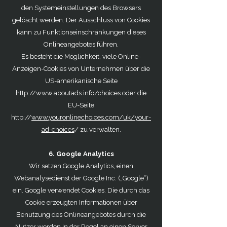
den Systemeinstellungen des Browsers
gelöscht werden. Der Ausschluss von Cookies
kann zu Funktionseinschränkungen dieses
Onlineangebotes führen.
Es besteht die Möglichkeit, viele Online-
Anzeigen-Cookies von Unternehmen über die
US-amerikanische Seite
http://www.aboutads.info/choices oder die
EU-Seite
http://
www.youronlinechoices.com/uk/your-
ad-choices
/ zu verwalten.
6. Google Analytics
Wir setzen Google Analytics, einen
Webanalysedienst der Google Inc. („Google“)
ein. Google verwendet Cookies. Die durch das
Cookie erzeugten Informationen über
Benutzung des Onlineangebotes durch die
Nutzer werden in der Regel an einen Server