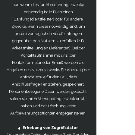
nur, wenn dies für Abrechnungszwecke
notwendig ist (z.B. an einen
Zahlungsdienstleister) oder für andere
Zwecke, wenn diese notwendig sind, um
unsere vertraglichen Verpflichtungen
gegenüber den Nutzern zu erfüllen (z.B.
Adressmitteilung an Lieferanten). Bei der
Kontaktaufnahme mit uns (per
Kontaktformular oder Email) werden die
Angaben des Nutzers zwecks Bearbeitung der
Anfrage sowie für den Fall, dass
Anschlussfragen entstehen, gespeichert.
Personenbezogene Daten werden gelöscht,
sofern sie ihren Verwendungszweck erfüllt
haben und der Löschung keine
Aufbewahrungspflichten entgegenstehen.
4. Erhebung von Zugriffsdaten
Wir erheben Daten über jeden Zugriff auf den