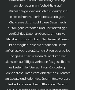
werden oder mehrfache Klicks auf
Werbeanzeigen vermutlich nicht aufgrund
eines echten Nutzerinteresses erfolgen.
Clickcease durchsucht diese Daten nach
auffälligem Verhalten und übermittelt ggf.
verdächtige Daten an Google, um uns vor
Klickbetrug zu schützen. Bei diesem Prozess
ist es möglich, dass die erhobenen Daten
außerhalb der europäischen Union verarbeitet
und gespeichert werden. Wird durch den
Dienst ein auffälliges Verhalten festgestellt und
es besteht der Verdacht von Klickbetrug,
können diese Daten vom Anbieter des Dienstes
an Google und/oder Meta übermittelt werden.
Hierbei kann eine Übermittlung der Daten in
die USA möglich sein. Nähere Informationen
und die Datenschutzbestimmungen können
unter der folgenden Adresse abgerufen