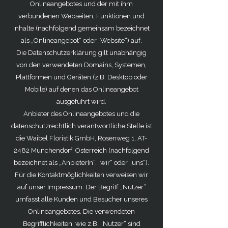
Onlineangebotes und der mit ihm
verbundenen Webseiten, Funktionen und
Inhalte (nachfolgend gemeinsam bezeichnet
als „Onlineangebot“ oder „Website“) auf.
Die Datenschutzerklärung gilt unabhängig
von den verwendeten Domains, Systemen,
Plattformen und Geräten (z.B. Desktop oder
Mobile) auf denen das Onlineangebot
ausgeführt wird.
Anbieter des Onlineangebotes und die
datenschutzrechtlich verantwortliche Stelle ist
die Waibel Floristik GmbH, Rosenweg 1, AT-
2482 Münchendorf, Österreich (nachfolgend
bezeichnet als „AnbieterIn“, „wir“ oder „uns“).
Für die Kontaktmöglichkeiten verweisen wir
auf unser Impressum. Der Begriff „Nutzer“
umfasst alle Kunden und Besucher unseres
Onlineangebotes. Die verwendeten
Begrifflichkeiten, wie z.B. „Nutzer“ sind