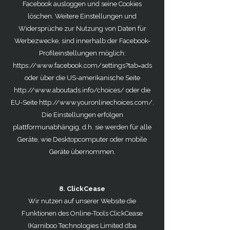
Facebook ausloggen und seine Cookies
löschen. Weitere Einstellungen und
Widersprüche zur Nutzung von Daten für
Werbezwecke, sind innerhalb der Facebook-
Profileinstellungen möglich:
https://www.facebook.com/settings?tab=ads
oder über die US-amerikanische Seite
http://www.aboutads.info/choices/
oder die
EU-Seite
http://www.youronlinechoices.com/.
Die Einstellungen erfolgen
plattformunabhängig, d.h. sie werden für alle
Geräte, wie Desktopcomputer oder mobile
Geräte übernommen.
8. ClickCease
Wir nutzen auf unserer Website die
Funktionen des Online-Tools ClickCease
(Karniboo Technologies Limited dba