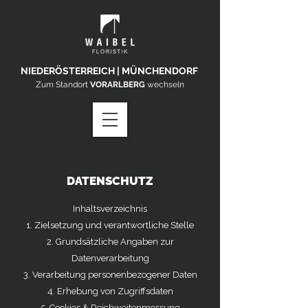
NIEDERÖSTERREICH | MÜNCHENDORF
Zum Standort
VORARLBERG
wechseln
DATENSCHUTZ
Inhaltsverzeichnis
1. Zielsetzung und verantwortliche Stelle
2. Grundsätzliche Angaben zur
Datenverarbeitung
3. Verarbeitung personenbezogener Daten
4. Erhebung von Zugriffsdaten
5. Cookies & Reichweitenmessung