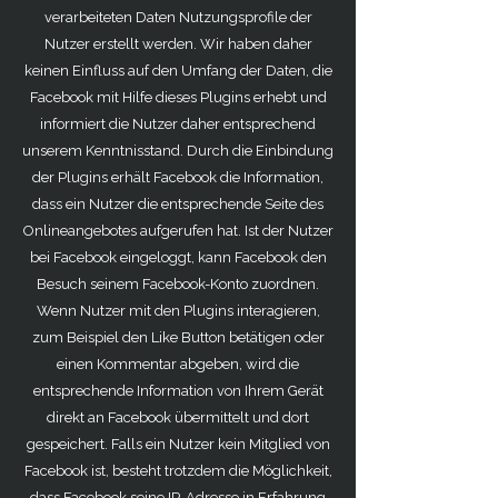
verarbeiteten Daten Nutzungsprofile der
Nutzer erstellt werden. Wir haben daher
keinen Einfluss auf den Umfang der Daten, die
Facebook mit Hilfe dieses Plugins erhebt und
informiert die Nutzer daher entsprechend
unserem Kenntnisstand. Durch die Einbindung
der Plugins erhält Facebook die Information,
dass ein Nutzer die entsprechende Seite des
Onlineangebotes aufgerufen hat. Ist der Nutzer
bei Facebook eingeloggt, kann Facebook den
Besuch seinem Facebook-Konto zuordnen.
Wenn Nutzer mit den Plugins interagieren,
zum Beispiel den Like Button betätigen oder
einen Kommentar abgeben, wird die
entsprechende Information von Ihrem Gerät
direkt an Facebook übermittelt und dort
gespeichert. Falls ein Nutzer kein Mitglied von
Facebook ist, besteht trotzdem die Möglichkeit,
dass Facebook seine IP-Adresse in Erfahrung