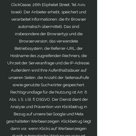
ClickCease, 26th Eliphelet Street, Tel Aviv,
Israel). Der Anbieter erhebt, speichert und
verarbeitet Informationen, die Ihr Browser
automatisch übermittelt. Das sind
insbesondere der Browsertyp und die
Browserversion, das verwendete
Betriebssystem, die Referrer-URL, der
Hostname des zugreifenden Rechners, die
Uhrzeit der Serveranfrage und die IP-Adresse.
Außerdem wird Ihre Aufenthaltsdauer auf
unseren Seiten, die Anzahl der Seitenaufrufe
sowie genutzte Suchwörter gespeichert.
Rechtsgrundlage für die Nutzung ist Art. 6
Abs. 1 S. 1 lit. f) DSGVO. Der Dienst dient der
Analyse und Prävention von Klickbetrug in
Bezug auf unsere bei Google und Meta
geschalteten Werbeanzeigen. Klickbetrug liegt
dann vor, wenn Klicks auf Werbeanzeigen
durch automatische Werkzeuge erzeugt