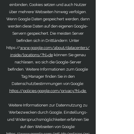
einbinden, Cookies setzen und auch Nutzer
über mehrere Webseiten hinweg verfolgen.
Wenn Google Daten gespeichert werden, dann
werden diese Daten auf den eigenen Google-
Servern gespeichert. Die meisten Server
befinden sich in Drittländern: Unter
https://
www.google.com/about/datacenters/
inside/locations/?hl=de
können Sie genau
nachlesen, wo sich die Google-Server
befinden. Weitere Informationen zum Google
Tag Manager finden Sie in den
Datenschutzbestimmungen von Google:
https://policies.google.com/privacy?hl=de.
Weitere Informationen zur Datennutzung zu
Werbezwecken durch Google, Einstellungs-
und Widerspruchsmöglichkeiten erfahren Sie
auf den Webseiten von Google:
https://www.google.com/intl/de/policies/pri